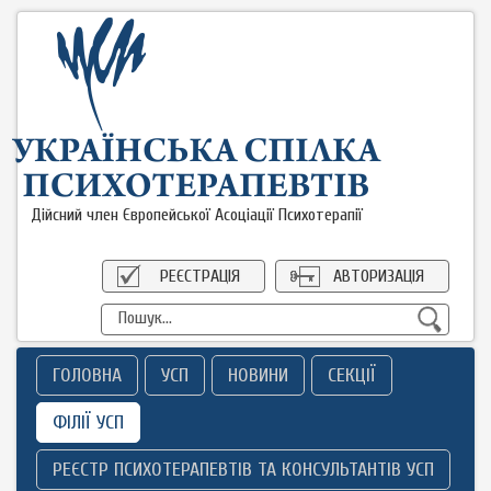
Дійсний член Європейської Асоціації Психотерапії
РЕЄСТРАЦІЯ
АВТОРИЗАЦІЯ
ГОЛОВНА
УСП
НОВИНИ
СЕКЦІЇ
ФІЛІЇ УСП
РЕЄСТР ПСИХОТЕРАПЕВТІВ ТА КОНСУЛЬТАНТІВ УСП