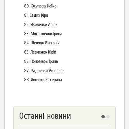
80.
Юсупова Наїна
81. Седих Кіра
82. Яковенко Аліна
83. Москаленко Ірина
84. Шевчук Вікторія
85. Левченко Юрій
86. Пономарь Ірина
87. Радченко Антоніна
88. Ященко Катерина
Останні новини