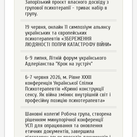
Запорізький проєкт власного досвіду з
групової психотерапії - триває набір в
групу.
19 червня, онлайн 11 симпозіум альянсу
українських та європейських
психотерапевтів «ЗБЕРЕЖЕННЯ
ЛЮДЯНОСТІ ПОПРИ КАТАСТРОФУ ВІЙНИ»
6-9 липня, Літній форум українського
Адлеріанства "Крок на зустріч"
6-7 червня 2026, м. Рівне XXXII
конференція Української Спілки
Психотерапевтів «Крихкі конструкції
сенсу. Як війна змінює внутрішній світ і
професійну позицію психотерапевта»
Шановні колеги! Робоча група, створена
рішенням минулорічної конференції
УСП для опрацювання та оновлення
етичних документів, завершила