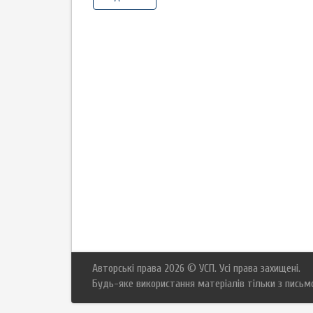
Авторські права 2026 © УСП. Усі права захищені.
Будь-яке використання матеріалів тільки з письм