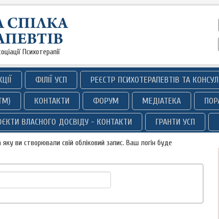
оціації Психотерапії
КЦІЇ
ФІЛІЇ УСП
РЕЄСТР ПСИХОТЕРАПЕВТІВ ТА КОНСУЛ
ТМ)
КОНТАКТИ
ФОРУМ
МЕДІАТЕКА
ПОР
РОЄКТИ ВЛАСНОГО ДОСВІДУ - КОНТАКТИ
ГРАНТИ УСП
 яку ви створювали свій обліковий запис. Ваш логін буде