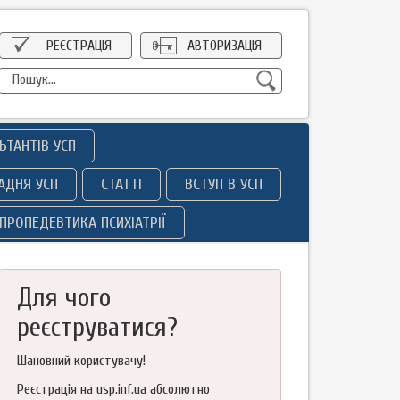
РЕЄСТРАЦІЯ
АВТОРИЗАЦІЯ
ЬТАНТІВ УСП
АДНЯ УСП
СТАТТІ
ВСТУП В УСП
ПРОПЕДЕВТИКА ПСИХІАТРІЇ
Для чого
реєструватися?
Шановний користувачу!
Реєстрація на usp.inf.ua абсолютно