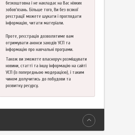
безкоштовна і не накладає на Вас ніяких
зобов'язань. Більше того, Ви без всякої
реєстрації можете шукати і проглядати
інформацію, читати матеріали.
Проте, реєстрація дозволятиме вам
отримувати анонси заходів УСП та
інформацію про навчальні програми.
Також ви зможете власноруч розміщувати
новини, статті та іншу інформацію на сайті
УСП (із попередньою модерацією), і таким
чином долучитись до побудови та
розвитку ресурсу.