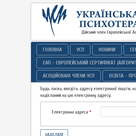
Дійсний член Європейської Ас
ГОЛОВНА
УСП
НОВИНИ
СЕ
ЄАП - ЄВРОПЕЙСЬКИЙ СЕРТИФІКАТ (АЛГОРИ
АСОЦІЙОВАНІ ЧЛЕНИ УСП
ОСВІТА - П
Будь ласка, введіть адресу електронної пошти, на
надісланий на цю електронну адресу.
Електронна адреса
*
НАДІСЛАТИ