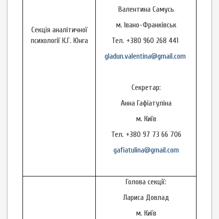
Валентина Самусь
м. Івано-Франківськ
Секція аналітичної
психології К.Г. Юнга
Тел. +380 960 268 441
gladun.valentina@gmail.com
Секретар:
Анна Гафіатуліна
м. Київ
Тел. +380 97 73 66 706
gafiatulina@gmail.com
Голова секції:
Лариса Довлад
м. Київ