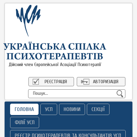
Дійсний член Європейської Асоціації Психотерапії
РЕЄСТРАЦІЯ
АВТОРИЗАЦІЯ
ГОЛОВНА
УСП
НОВИНИ
СЕКЦІЇ
ФІЛІЇ УСП
РЕЄСТР ПСИХОТЕРАПЕВТІВ ТА КОНСУЛЬТАНТІВ УСП