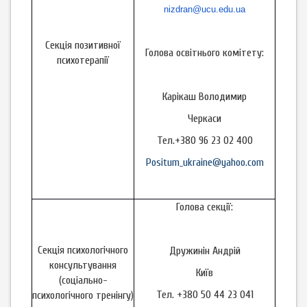
nizdran@ucu.edu.ua
Секція позитивної
Голова освітнього комітету:
психотерапії
Карікаш Володимир
Черкаси
Тел.+380 96 23 02 400
Positum_ukraine@yahoo.com
Голова секції:
Секція психологічного
Дружинін Андрій
консультування
Київ
(соціально-
Тел. +380 50 44 23 041
психологічного тренінгу)