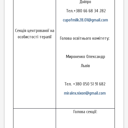
Дніпро
Тел.+380 66 68 34 282
cupofmilk28.01@gmail.com
Секція центрованої на
особистості терапії
Голова освітнього комітету:
Мироненко Олександр
Львів
Тел. +380 050 51 91 682
miralex.nixon@gmail.com
Голова секції: