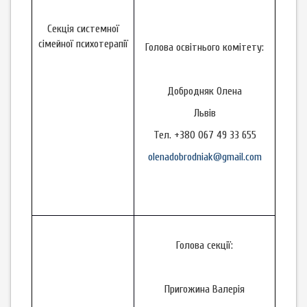
Секція системної
сімейної психотерапії
Голова освітнього комітету:
Добродняк Олена
Львів
Тел. +380 067 49 33 655
olenadobrodniak@gmail.com
Голова секції:
Пригожина Валерія