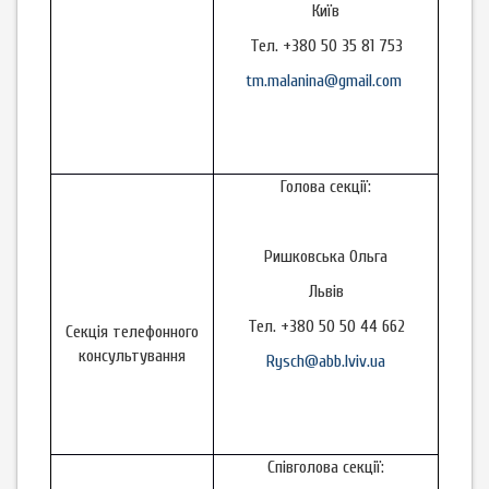
Київ
Тел. +380 50 35 81 753
tm.malanina@gmail.com
Голова секції:
Ришковська Ольга
Львів
Тел. +380 50 50 44 662
Секція телефонного
консультування
Rysch@abb.lviv.ua
Співголова секції: