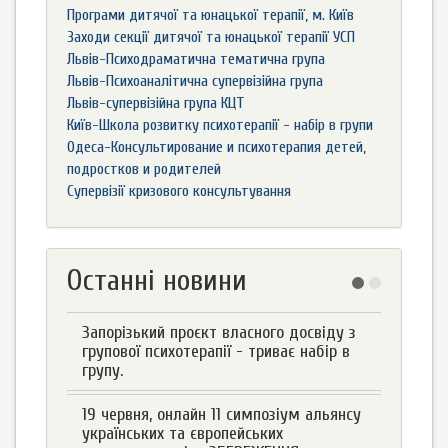
Програми дитячої та юнацької терапії, м. Київ
Заходи секції дитячої та юнацької терапії УСП
Львів-Психодраматична тематична група
Львів-Психоаналітична супервізійна група
Львів-супервізійна група КЦТ
Київ-Школа розвитку психотерапії - набір в групи
Одеса-Консультирование и психотерапия детей,
подростков и родителей
Супервізії кризового консультування
Останні новини
Запорізький проєкт власного досвіду з
групової психотерапії - триває набір в
групу.
19 червня, онлайн 11 симпозіум альянсу
українських та європейських