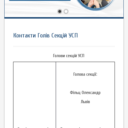
Контакти Голів Секцій УСП
Голови секцій УСП
Голова секції:
Фільц Олександр
Львів