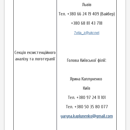
Львів
Тел. +380 66 24 19 409 (Вайбер)
+380 68 81 43 718
7vita_z@ukr.net
Секція екзистенційного
аналізу та логотерапії
Голова Київської філії:
Ярина Каплуненко
Київ
Тел. +380 97 24 11 101
Тел. +380 50 35 80 077
yaryna.kaplunenko@gmail.com