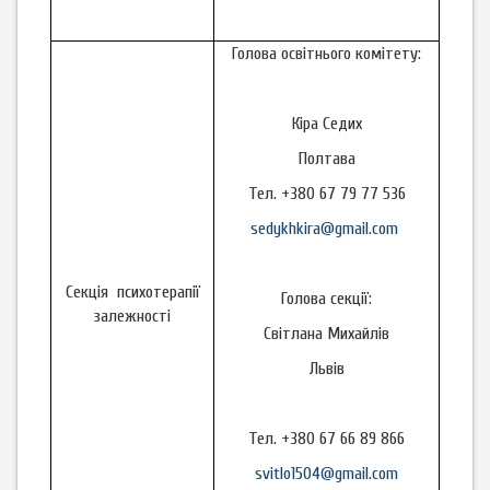
Голова освітнього комітету:
Кіра Седих
Полтава
Тел. +380 67 79 77 536
sedykhkira@gmail.com
Секція психотерапії
Голова секції:
залежності
Світлана Михайлів
Львів
Тел. +380 67 66 89 866
svitlo1504@gmail.com