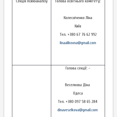
Секція психоаналізу
Голова освітнього комітету:
Колесніченко Ліна
Київ
Тел. +380 67 76 62 992
linaalikovna@gmail.com
Голова секції: –
Веселкова Діна
Одеса
Тел. +380 097 58 65 284
dinaveselkova@gmail.com