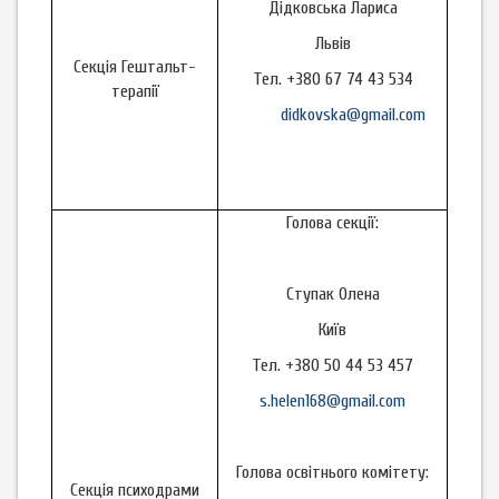
Дідковська Лариса
Львів
Секція Гештальт-
Тел. +380 67 74 43 534
терапії
didkovska@gmail.com
Голова секції:
Ступак Олена
Київ
Тел. +380 50 44 53 457
s.helen168@gmail.com
Голова освітнього комітету:
Секція психодрами