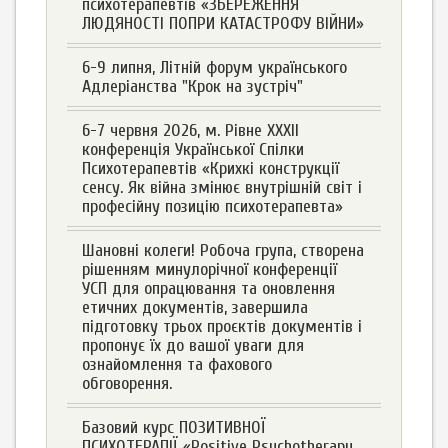
психотерапевтів «ЗБЕРЕЖЕННЯ
ЛЮДЯНОСТІ ПОПРИ КАТАСТРОФУ ВІЙНИ»
6-9 липня, Літній форум українського
Адлеріанства "Крок на зустріч"
6-7 червня 2026, м. Рівне XXXII
конференція Української Спілки
Психотерапевтів «Крихкі конструкції
сенсу. Як війна змінює внутрішній світ і
професійну позицію психотерапевта»
Шановні колеги! Робоча група, створена
рішенням минулорічної конференції
УСП для опрацювання та оновлення
етичних документів, завершила
підготовку трьох проєктів документів і
пропонує їх до вашої уваги для
ознайомлення та фахового
обговорення.
Базовий курс ПОЗИТИВНОЇ
ПСИХОТЕРАПІЇ «Positive Psychotherapy