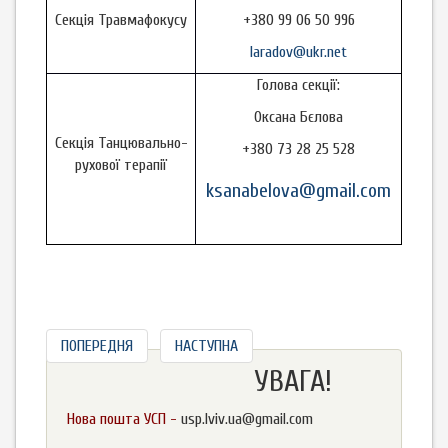
Секція Травмафокусу
+380 99 06 50 996
laradov@ukr.net
Голова секції:
Оксана Бєлова
Секція Танцювально-
+380 73 28 25 528
рухової терапії
ksanabelova@gmail.com
ПОПЕРЕДНЯ
НАСТУПНА
УВАГА!
Нова пошта УСП -
usp.lviv.ua@gmail.com