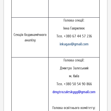
Голова секції:
Інна Гаврилюк
Секція бодинамічного
Тел. +380 67 44 57 236
аналізу
inkagav@gmail.com
Голова секції:
Дмитро Залеський
м. Київ
Тел. +380 50 54 90 866
dmytrozaleskyyy@gmail.com
Голова освітнього комітету: