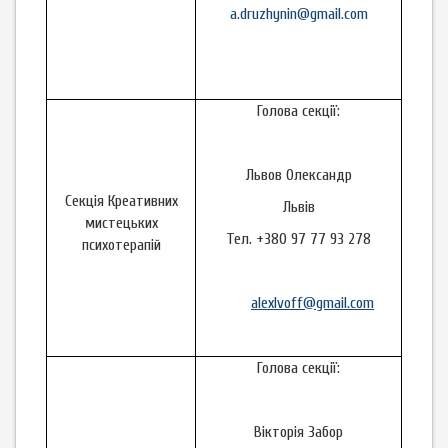
a.druzhynin@gmail.com
Голова секції:
Львов Олександр
Секція Креативних
Львів
мистецьких
Тел. +380 97 77 93 278
психотерапій
alexlvoff@gmail.com
Голова секції:
Вікторія Забор