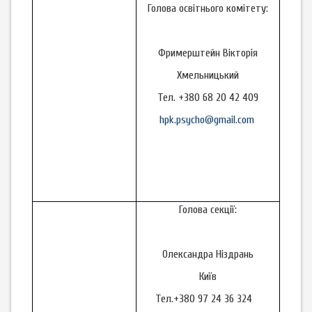
Голова освітнього комітету:
Фримерштейн Вікторія
Хмельницький
Тел. +380 68 20 42 409
hpk.psycho@gmail.com
Голова секції:
Олександра Ніздрань
Київ
Тел.+380 97 24 36 324