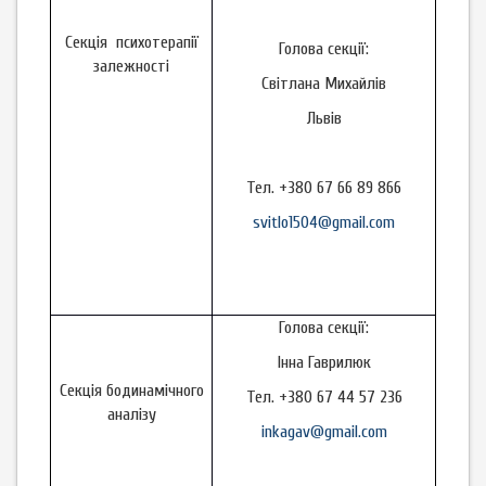
Секція психотерапії
Голова секції:
залежності
Світлана Михайлів
Львів
Тел. +380 67 66 89 866
svitlo1504@gmail.com
Голова секції:
Інна Гаврилюк
Секція бодинамічного
Тел. +380 67 44 57 236
аналізу
inkagav@gmail.com