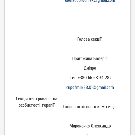
olenadobrodniak@gmail.com
Голова секції:
Пригожина Валерія
Дніпро
Тел.+380 66 68 34 282
cupofmilk28.01@gmail.com
Секція центрованої на
особистості терапії
Голова освітнього комітету:
Мироненко Олександр