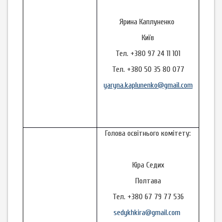
Ярина Каплуненко
Київ
Тел. +380 97 24 11 101
Тел. +380 50 35 80 077
yaryna.kaplunenko@gmail.com
Голова освітнього комітету:
Кіра Седих
Полтава
Тел. +380 67 79 77 536
sedykhkira@gmail.com