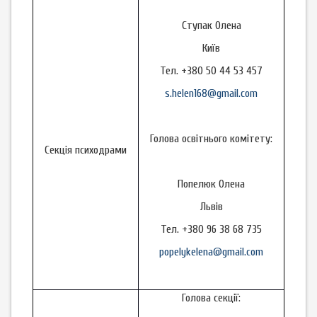
Ступак Олена
Київ
Тел. +380 50 44 53 457
s.helen168@gmail.com
Голова освітнього комітету:
Секція психодрами
Попелюк Олена
Львів
Тел. +380 96 38 68 735
popelykelena@gmail.com
Голова секції: