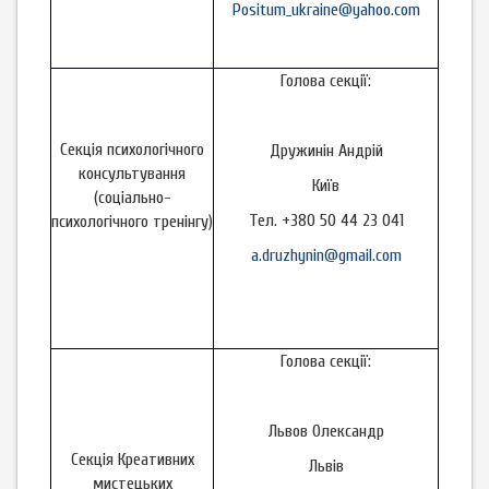
Positum_ukraine@yahoo.com
Голова секції:
Секція психологічного
Дружинін Андрій
консультування
Київ
(соціально-
Тел. +380 50 44 23 041
психологічного тренінгу)
a.druzhynin@gmail.com
Голова секції:
Львов Олександр
Секція Креативних
Львів
мистецьких