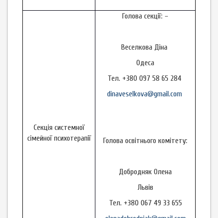
Голова секції: –
Веселкова Діна
Одеса
Тел. +380 097 58 65 284
dinaveselkova@gmail.com
Секція системної
сімейної психотерапії
Голова освітнього комітету:
Добродняк Олена
Львів
Тел. +380 067 49 33 655