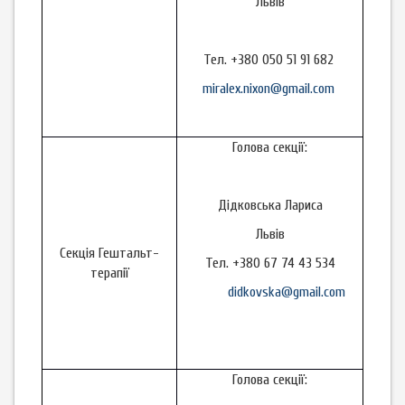
Львів
Тел. +380 050 51 91 682
miralex.nixon@gmail.com
Голова секції:
Дідковська Лариса
Львів
Секція Гештальт-
Тел. +380 67 74 43 534
терапії
didkovska@gmail.com
Голова секції: