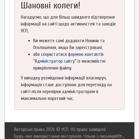
Шановні колеги!
Нагадуємо, що для більш швидкого відтворення
інформації на сайті щодо активностей та заходів
УСП,
Ви можете самі додавати Новини та
Оголошення, якщо Ви зареєстровані,
або
скористатися формою контактів
"Адміністратор сайту"
із можливістю
прикріплення файлу.
У випадку розміщення інформації власноруч,
інформація стане доступною для перегляду на
сайті після перевірки адміністратором в
максимально короткий час.
Авторські права 2026 © УСП. Усі права захищені.
Будь-яке використання матеріалів тільки з письмового