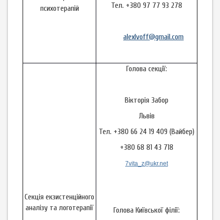
Тел. +380 97 77 93 278
психотерапій
alexlvoff@gmail.com
Голова секції:
Вікторія Забор
Львів
Тел. +380 66 24 19 409 (Вайбер)
+380 68 81 43 718
7vita_z@ukr.net
Секція екзистенційного
аналізу та логотерапії
Голова Київської філії: