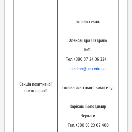
Голова секції:
Олександра Ніздрань
Київ
Тел.+380 97 24 36 324
nizdran@ucu.edu.ua
Секція позитивної
Голова освітнього комітету:
психотерапії
Карікаш Володимир
Черкаси
Тел.+380 96 23 02 400