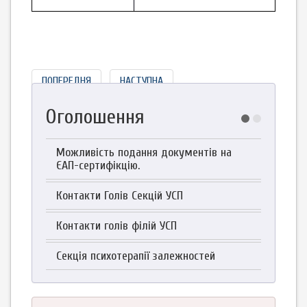
ПОПЕРЕДНЯ
НАСТУПНА
Оголошення
Можливість подання документів на
ЄАП-сертифікцію.
Контакти Голів Секцій УСП
Контакти голів філій УСП
Секція психотерапії залежностей