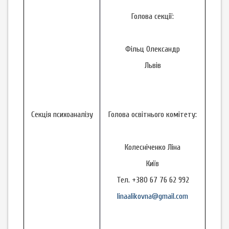
Голова секції:
Фільц Олександр
Львів
Секція психоаналізу
Голова освітнього комітету:
Колесніченко Ліна
Київ
Тел. +380 67 76 62 992
linaalikovna@gmail.com