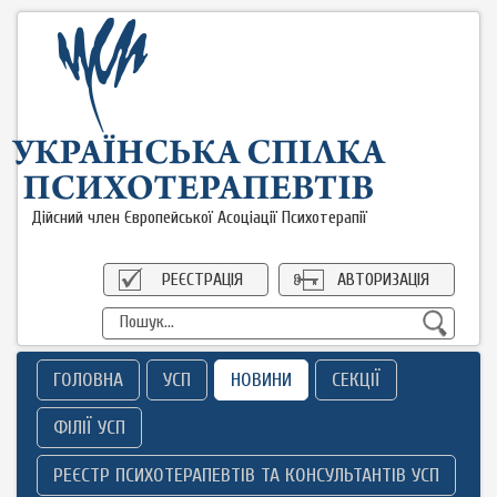
Дійсний член Європейської Асоціації Психотерапії
РЕЄСТРАЦІЯ
АВТОРИЗАЦІЯ
ГОЛОВНА
УСП
НОВИНИ
СЕКЦІЇ
ФІЛІЇ УСП
РЕЄСТР ПСИХОТЕРАПЕВТІВ ТА КОНСУЛЬТАНТІВ УСП