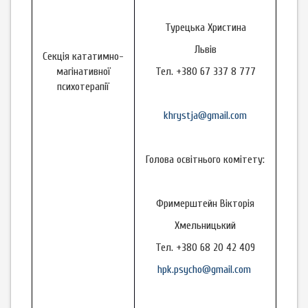
Турецька Христина
Львів
Секція кататимно-
магінативної
Тел. +380 67 337 8 777
психотерапії
khrystja@gmail.com
Голова освітнього комітету:
Фримерштейн Вікторія
Хмельницький
Тел. +380 68 20 42 409
hpk.psycho@gmail.com