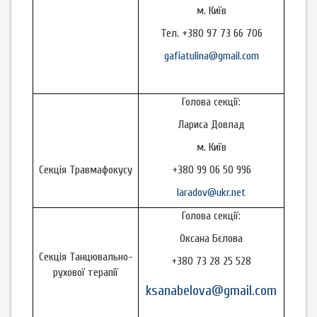
м. Київ
Тел. +380 97 73 66 706
gafiatulina@gmail.com
Голова секції:
Лариса Довлад
м. Київ
Секція Травмафокусу
+380 99 06 50 996
laradov@ukr.net
Голова секції:
Оксана Бєлова
Секція Танцювально-
+380 73 28 25 528
рухової терапії
ksanabelova@gmail.com