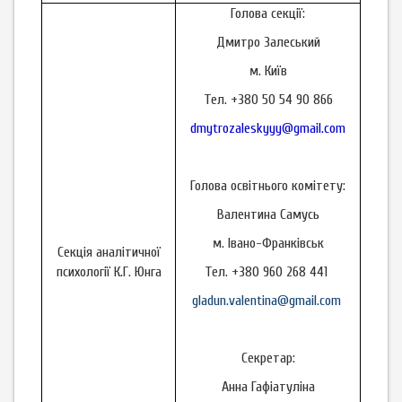
Голова секції:
Дмитро Залеський
м. Київ
Тел. +380 50 54 90 866
dmytrozaleskyyy@gmail.com
Голова освітнього комітету:
Валентина Самусь
м. Івано-Франківськ
Секція аналітичної
психології К.Г. Юнга
Тел. +380 960 268 441
gladun.valentina@gmail.com
Секретар:
Анна Гафіатуліна