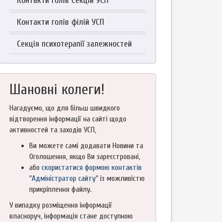
Контакти Голів Секцій УСП
Контакти голів філій УСП
Секція психотерапії залежностей
Шановні колеги!
Нагадуємо, що для більш швидкого
відтворення інформації на сайті щодо
активностей та заходів УСП,
Ви можете самі додавати Новини та
Оголошення, якщо Ви зареєстровані,
або
скористатися формою контактів
"Адміністратор сайту"
із можливістю
прикріплення файлу.
У випадку розміщення інформації
власноруч, інформація стане доступною