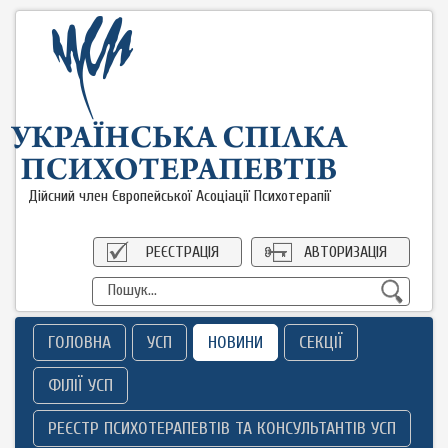
Дійсний член Європейської Асоціації Психотерапії
РЕЄСТРАЦІЯ
АВТОРИЗАЦІЯ
ГОЛОВНА
УСП
НОВИНИ
СЕКЦІЇ
ФІЛІЇ УСП
РЕЄСТР ПСИХОТЕРАПЕВТІВ ТА КОНСУЛЬТАНТІВ УСП