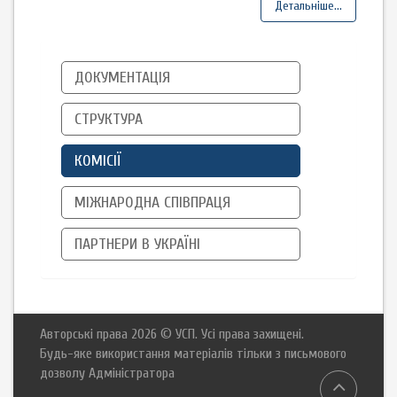
Детальніше...
ДОКУМЕНТАЦІЯ
СТРУКТУРА
КОМІСІЇ
МІЖНАРОДНА СПІВПРАЦЯ
ПАРТНЕРИ В УКРАЇНІ
Авторські права 2026 © УСП. Усі права захищені.
Будь-яке використання матеріалів тільки з письмового
дозволу Адміністратора