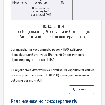
Мироненко
секретар
82
Національної
атестаційної
організації УСП
ПОЛОЖЕННЯ
про Національну Атестаційну Організацію
Української спілки психотерапевтів
Організацію та координацію роботи НАО здійснює
відповідальний секретар НАО, який безпосередньо
підпорядковується голові НАО.
1. Національна Атестаційна Організація Української спілки
психотерапевтів (далі – НАО УСП) є офіційно визнаним
робочим органом УСП.
Детальніше...
Рада навчаючих психотерапевтів