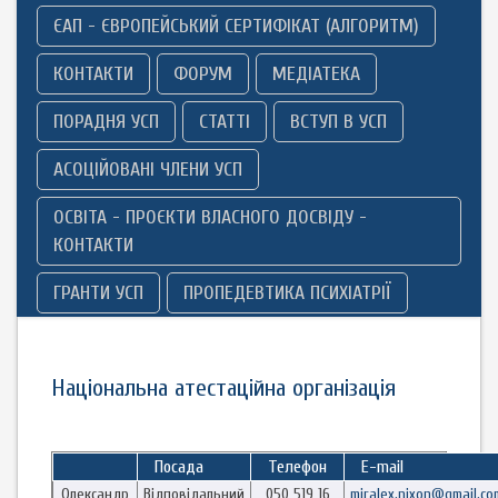
ЄАП - ЄВРОПЕЙСЬКИЙ СЕРТИФІКАТ (АЛГОРИТМ)
КОНТАКТИ
ФОРУМ
МЕДІАТЕКА
ПОРАДНЯ УСП
СТАТТІ
ВСТУП В УСП
АСОЦІЙОВАНІ ЧЛЕНИ УСП
ОСВІТА - ПРОЄКТИ ВЛАСНОГО ДОСВІДУ -
КОНТАКТИ
ГРАНТИ УСП
ПРОПЕДЕВТИКА ПСИХІАТРІЇ
Національна атестаційна організація
Посада
Телефон
E-mail
Олександр
Відповідальний
050 519 16
miralex.nixon@gmail.co